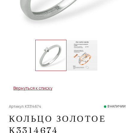
Вернуться к списку
Артикул: К3314674
В НАЛИЧИИ
КОЛЬЦО ЗОЛОТОЕ
К3314674