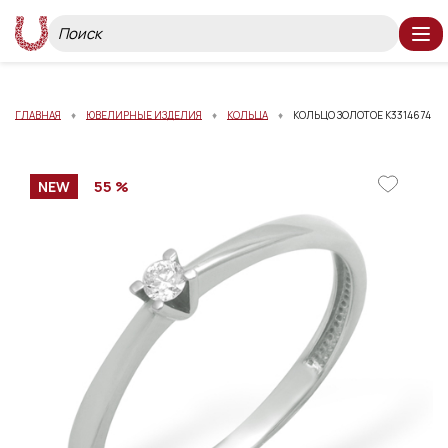
ГЛАВНАЯ
ЮВЕЛИРНЫЕ ИЗДЕЛИЯ
КОЛЬЦА
КОЛЬЦО ЗОЛОТОЕ К3314674
55 %
NEW