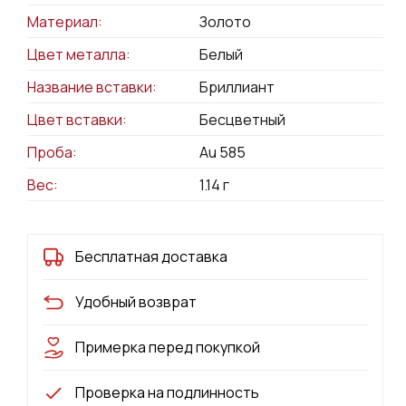
Материал:
Золото
Цвет металла:
Белый
Название вставки:
Бриллиант
Цвет вставки:
Бесцветный
Проба:
Au 585
Вес:
1.14
г
Бесплатная доставка
Удобный возврат
Примерка перед покупкой
Проверка на подлинность