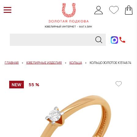
ЮВЕЛИРНЫЙ ИНТЕРНЕТ - МАГАЗИН
ГЛАВНАЯ
ЮВЕЛИРНЫЕ ИЗДЕЛИЯ
КОЛЬЦА
КОЛЬЦО ЗОЛОТОЕ К1314674
55 %
NEW