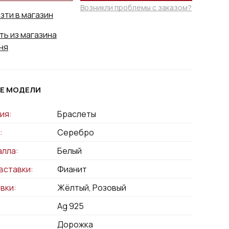
Возникли проблемы с заказом?
зти в магазин
ть из магазина
ня
Е МОДЕЛИ
ия:
Браслеты
:
Серебро
алла:
Белый
вставки:
Фианит
вки:
Жёлтый, Розовый
Ag 925
:
Дорожка