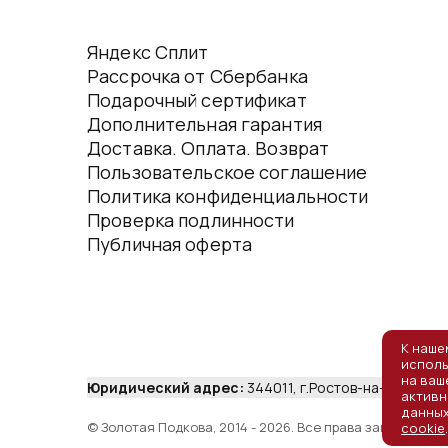
Яндекс Сплит
Рассрочка от Сбербанка
Подарочный сертификат
Дополнительная гарантия
Доставка. Оплата. Возврат
Пользовательское соглашение
Политика конфиденциальности
Проверка подлинности
Публичная оферта
К наше
исполь
на ваш
Юридический адрес:
344011, г.Ростов-на-Дону, ул.
активн
данных
© Золотая Подкова, 2014 - 2026. Все права защищены.
cookie