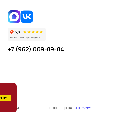
+7 (962) 009-89-84
1600
инять
ной офертой.
Техподдержка
ГИПЕРКУБ®