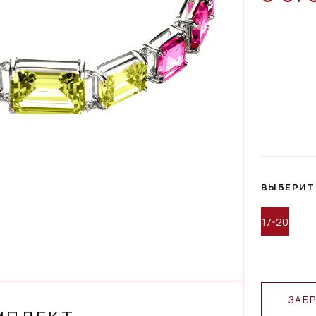
ВЫБЕРИТ
17-20
ЗАБ