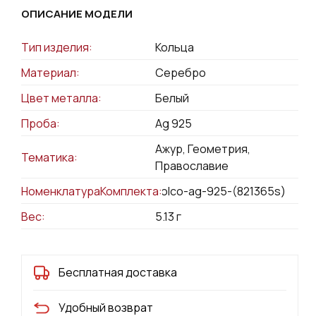
ОПИСАНИЕ МОДЕЛИ
Тип изделия:
Кольца
Материал:
Серебро
Цвет металла:
Белый
Проба:
Ag 925
Ажур, Геометрия,
Тематика:
Православие
НоменклатураКомплекта:
kolco-ag-925-(821365s)
Вес:
5.13
г
Бесплатная доставка
Удобный возврат