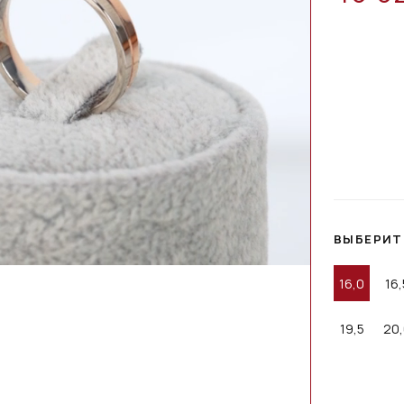
ВЫБЕРИТ
16,0
16,
19,5
20,