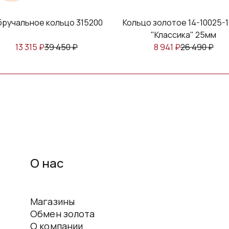
ручальное кольцо 315200
Кольцо золотое 14-10025-1
"Классика" 25мм
13 315
₽
39 450
₽
8 941
₽
26 490
₽
О нас
Магазины
Обмен золота
О компании