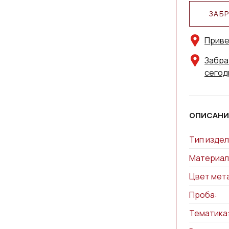
ЗАБ
Приве
Забра
сегод
ОПИСАНИ
Тип издел
Материал
Цвет мет
Проба:
Тематика