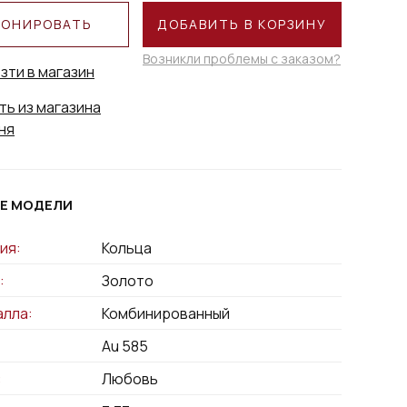
РОНИРОВАТЬ
ДОБАВИТЬ В КОРЗИНУ
Возникли проблемы с заказом?
зти в магазин
ть из магазина
ня
Е МОДЕЛИ
ия:
Кольца
:
Золото
алла:
Комбинированный
Au 585
:
Любовь