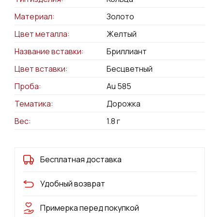
Материал:
Золото
Цвет металла:
Желтый
Название вставки:
Бриллиант
Цвет вставки:
Бесцветный
Проба:
Au 585
Тематика:
Дорожка
Вес:
1.8
г
Бесплатная доставка
Удобный возврат
Примерка перед покупкой