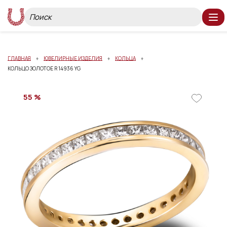
ГЛАВНАЯ
ЮВЕЛИРНЫЕ ИЗДЕЛИЯ
КОЛЬЦА
КОЛЬЦО ЗОЛОТОЕ R 14936 YG
55 %