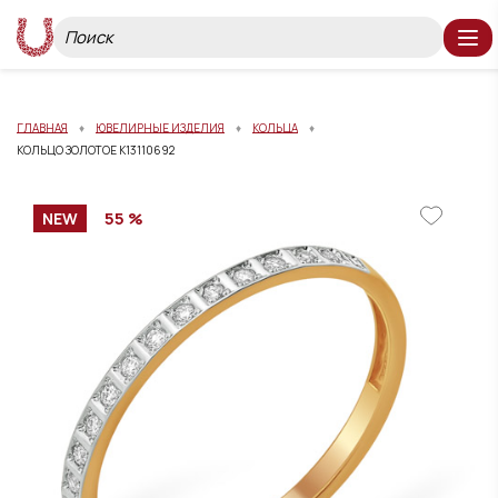
ГЛАВНАЯ
ЮВЕЛИРНЫЕ ИЗДЕЛИЯ
КОЛЬЦА
КОЛЬЦО ЗОЛОТОЕ К13110692
55 %
NEW