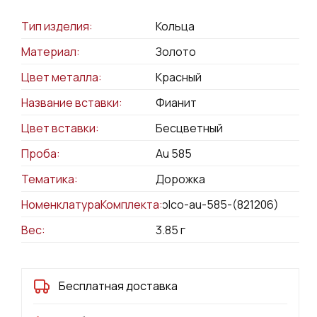
Тип изделия:
Кольца
Материал:
Золото
Цвет металла:
Красный
Название вставки:
Фианит
Цвет вставки:
Бесцветный
Проба:
Au 585
Тематика:
Дорожка
НоменклатураКомплекта:
kolco-au-585-(821206)
Вес:
3.85
г
Бесплатная доставка