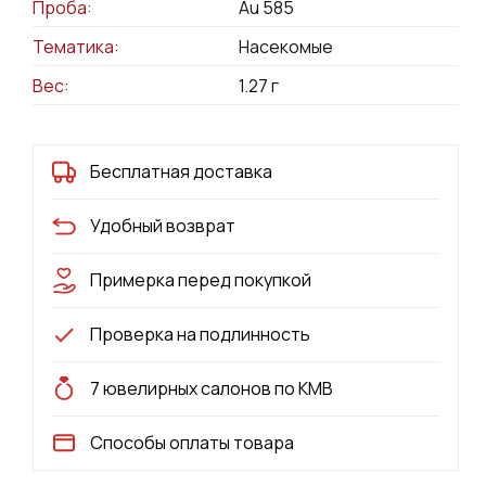
Проба:
Au 585
Тематика:
Насекомые
Вес:
1.27
г
Бесплатная доставка
Удобный возврат
Примерка перед покупкой
Проверка на подлинность
7 ювелирных салонов по КМВ
Способы оплаты товара