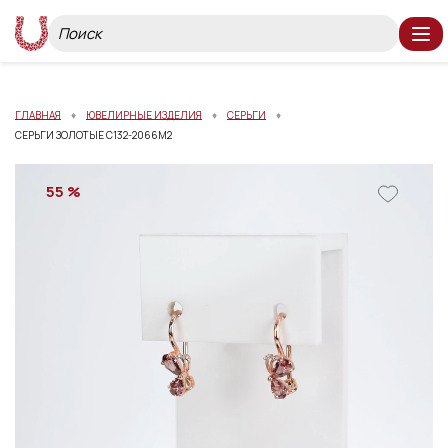
ГЛАВНАЯ
ЮВЕЛИРНЫЕ ИЗДЕЛИЯ
СЕРЬГИ
СЕРЬГИ ЗОЛОТЫЕ С132-2066М2
55 %