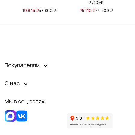
2710М1
19 845
₽
58 800
₽
25 110
₽
74 400
₽
Покупателям
О нас
Мы в соц сетях