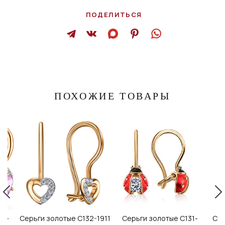
ПОДЕЛИТЬСЯ
ПОХОЖИЕ ТОВАРЫ
32-
Серьги золотые С132-1911
Серьги золотые С131-
Сер