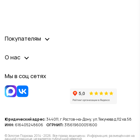
Покупателям
О нас
Мы в соц сетях
Юридический адрес:
344011, г.Ростов-на-Дону, ул.Текучева д.112 кв.58
ИНН:
616405248606
ОГРНИП:
315619600051600
© Золотая Подкова, 2014 - 2026. Все права защищены. Информация, размещённая на
данной странице, не является публичной офертой.