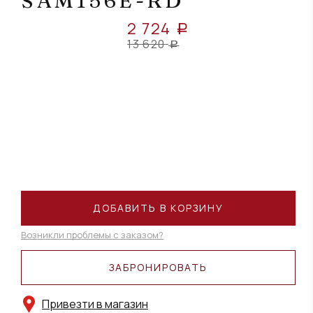
SAM156E-RD
2 724
a
13 620
a
ДОБАВИТЬ В КОРЗИНУ
Возникли проблемы с заказом?
ЗАБРОНИРОВАТЬ
Привезти в магазин