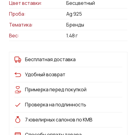
Цвет вставки:
Бесцветный
Проба:
Ag 925
Тематика:
Бренды
Вес:
1.48
г
Бесплатная доставка
Удобный возврат
Примерка перед покупкой
Проверка на подлинность
7 ювелирных салонов по КМВ
Способы оплаты товара