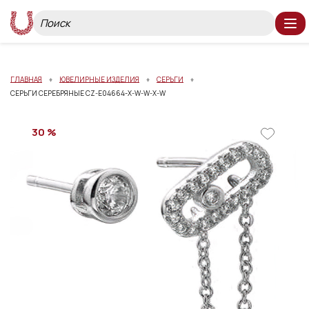
ГЛАВНАЯ
ЮВЕЛИРНЫЕ ИЗДЕЛИЯ
СЕРЬГИ
СЕРЬГИ СЕРЕБРЯНЫЕ CZ-E04664-X-W-W-X-W
30 %